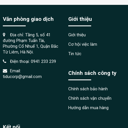
Văn phòng giao dịch
Giới thiệu
Địa chỉ: Tầng 5, số 41
Giới thiệu
đường Phạm Tuấn Tài,
Cơ hội việc làm
Phường Cổ Nhuế 1, Quận Bắc
Từ Liêm, Hà Nội.
Tin tức
Điện thoại:
0941 233 239
Email:
Chính sách công ty
tiducorp@gmail.com
Chính sách bảo hành
Chính sách vận chuyển
Hướng dẫn mua hàng
Kết nối