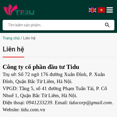
Trang chủ
/
Liên hệ
Liên hệ
Công ty cổ phần đầu tư Tidu
Trụ sở: Số 72 ngõ 176 đường Xuân Đỉnh, P. Xuân
Đỉnh, Quận Bắc Từ Liêm, Hà Nội.
VPGD: Tầng 5, số 41 đường Phạm Tuấn Tài, P. Cổ
Nhuế 1, Quận Bắc Từ Liêm, Hà Nội.
Điện thoại:
0941233239
.
Email:
ti
ducorp@gmail.com.
Website: tidu.com.vn