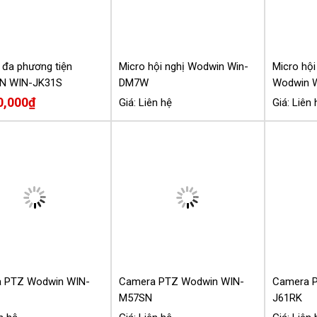
DM7W
Giá: Liên hệ
ị đa phương tiện
Micro hội
N WIN-JK31S
Wodwin 
0,000
₫
Giá: Liên 
 PTZ Wodwin WIN-
Camera PTZ Wodwin WIN-
Camera 
M57SN
J61RK