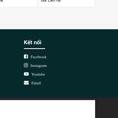
hệ
Giá: Liên hệ
Kết nối
Facebook
Instagram
Youtube
Email