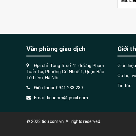
Giá: Liê
Văn phòng giao dịch
Giới t
Địa chỉ: Tầng 5, số 41 đường Phạm
Giới thiệu
Tuấn Tài, Phường Cổ Nhuế 1, Quận Bắc
Cơ hội v
Từ Liêm, Hà Nội.
Tin tức
Điện thoại:
0941 233 239
Email:
tiducorp@gmail.com
© 2023 tidu.com.vn. All rights reserved.