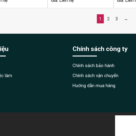
n hệ
Giá: Liên hệ
Giá: Liên 
1
2
3
→
hiệu
Chính sách công ty
Chính sách bảo hành
iệc làm
Chính sách vận chuyển
Hướng dẫn mua hàng