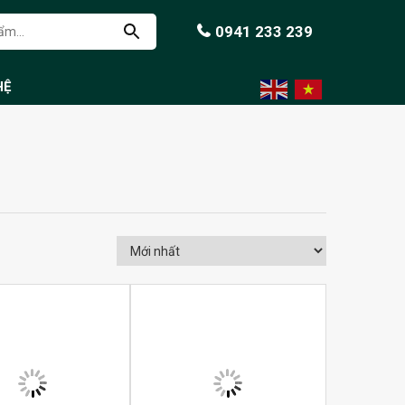
0941 233 239
HỆ