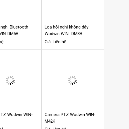
 nghị Bluetooth
Loa hội nghị không dây
WIN-DM5B
Wodwin WIN- DM3B
hệ
Giá: Liên hệ
PTZ Wodwin WIN-
Camera PTZ Wodwin WIN-
M42K