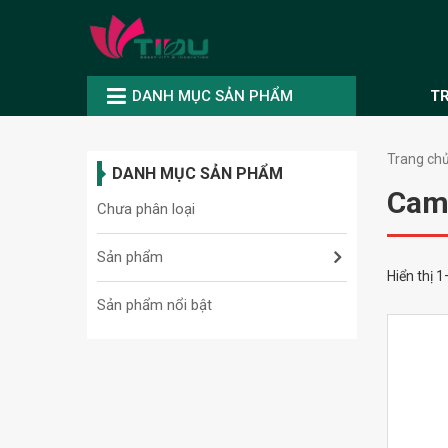
DANH MỤC SẢN PHẨM
T
Trang ch
DANH MỤC SẢN PHẨM
Came
Chưa phân loại
Sản phẩm
Hiển thị 
Sản phẩm nổi bật