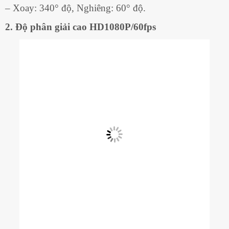
– Xoay: 340° độ, Nghiêng: 60° độ.
2. Độ phân giải cao HD1080P/60fps