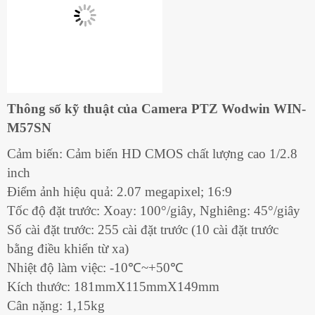
Thông số kỹ thuật của Camera PTZ Wodwin WIN-
M57SN
Cảm biến: Cảm biến HD CMOS chất lượng cao 1/2.8
inch
Điểm ảnh hiệu quả: 2.07 megapixel; 16:9
Tốc độ đặt trước: Xoay: 100°/giây, Nghiêng: 45°/giây
Số cài đặt trước: 255 cài đặt trước (10 cài đặt trước
bằng điều khiển từ xa)
Nhiệt độ làm việc: -10℃~+50℃
Kích thước: 181mmX115mmX149mm
Cân nặng: 1,15kg