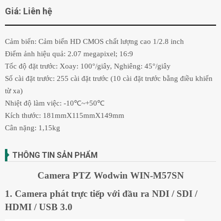
Giá: Liên hệ
Cảm biến: Cảm biến HD CMOS chất lượng cao 1/2.8 inch
Điểm ảnh hiệu quả: 2.07 megapixel; 16:9
Tốc độ đặt trước: Xoay: 100°/giây, Nghiêng: 45°/giây
Số cài đặt trước: 255 cài đặt trước (10 cài đặt trước bằng điều khiển
từ xa)
Nhiệt độ làm việc: -10℃~+50℃
Kích thước: 181mmX115mmX149mm
Cân nặng: 1,15kg
THÔNG TIN SẢN PHẨM
Camera PTZ Wodwin WIN-M57SN
1. Camera phát trực tiếp với đầu ra NDI / SDI /
HDMI / USB 3.0