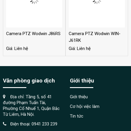
Camera PTZ Wodwin J86RS
Camera PTZ Wodwin WIN-
J61RK
Giá: Liên hệ
Giá: Liên hệ
Văn phòng giao dịch
Giới thiệu
Địa chỉ: Tầng 5, số 41
Giới thiệu
đường Phạm Tuấn Tài,
Cơ hội việc làm
Phường Cổ Nhuế 1, Quận Bắc
Từ Liêm, Hà Nội.
Tin tức
Điện thoại:
0941 233 239