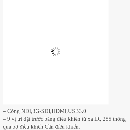
– Cổng NDI,3G-SDI,HDMI,USB3.0
– 9 vị trí đặt trước bằng điều khiển từ xa IR, 255 thông
qua bộ điều khiển Cần điều khiển.