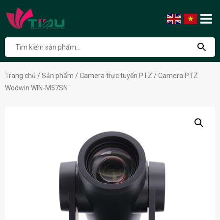
Trang chủ
/
Sản phẩm
/
Camera trực tuyến PTZ
/ Camera PTZ
Wodwin WIN-M57SN