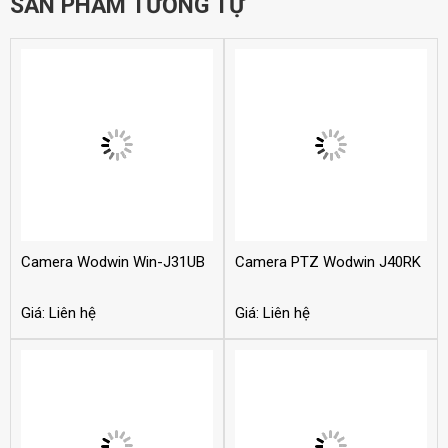
SẢN PHẨM TƯƠNG TỰ
Camera Wodwin Win-J31UB
Camera PTZ Wodwin J40RK
Giá: Liên hệ
Giá: Liên hệ