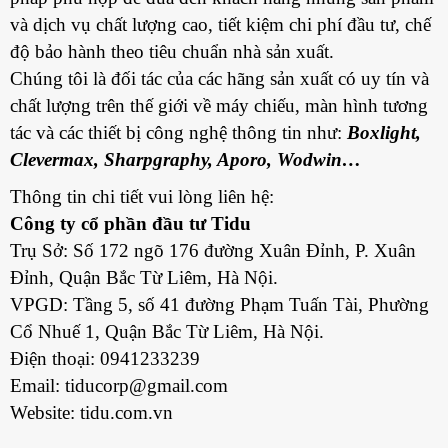
và dịch vụ chất lượng cao, tiết kiệm chi phí đầu tư, chế
độ bảo hành theo tiêu chuẩn nhà sản xuất.
Chúng tôi là đối tác của các hãng sản xuất có uy tín và
chất lượng trên thế giới về máy chiếu, màn hình tương
tác và các thiết bị công nghệ thông tin như:
Boxlight,
Clevermax, Sharpgraphy, Aporo, Wodwin…
Thông tin chi tiết vui lòng liên hệ:
Công ty cổ phần đầu tư Tidu
Trụ Sở: Số 172 ngõ 176 đường Xuân Đỉnh, P. Xuân
Đỉnh, Quận Bắc Từ Liêm, Hà Nội.
VPGD: Tầng 5, số 41 đường Phạm Tuấn Tài, Phường
Cổ Nhuế 1, Quận Bắc Từ Liêm, Hà Nội.
Điện thoại: 0941233239
Email:
tiducorp@gmail.com
Website: tidu.com.vn