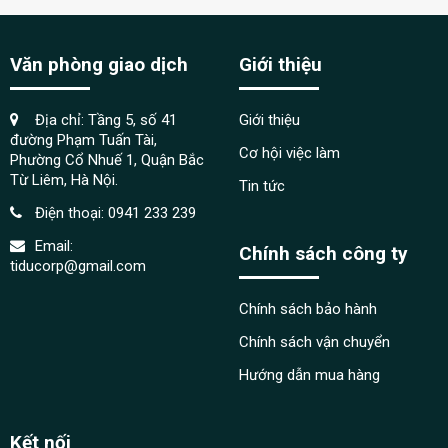
Văn phòng giao dịch
Giới thiệu
Địa chỉ: Tầng 5, số 41
Giới thiệu
đường Phạm Tuấn Tài,
Cơ hội việc làm
Phường Cổ Nhuế 1, Quận Bắc
Từ Liêm, Hà Nội.
Tin tức
Điện thoại:
0941 233 239
Email:
Chính sách công ty
tiducorp@gmail.com
Chính sách bảo hành
Chính sách vận chuyển
Hướng dẫn mua hàng
Kết nối