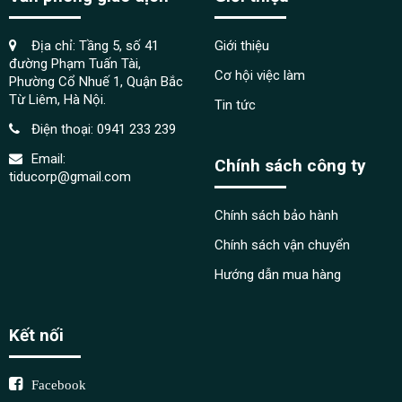
Địa chỉ: Tầng 5, số 41
Giới thiệu
đường Phạm Tuấn Tài,
Cơ hội việc làm
Phường Cổ Nhuế 1, Quận Bắc
Từ Liêm, Hà Nội.
Tin tức
Điện thoại:
0941 233 239
Email:
Chính sách công ty
tiducorp@gmail.com
Chính sách bảo hành
Chính sách vận chuyển
Hướng dẫn mua hàng
Kết nối
Facebook