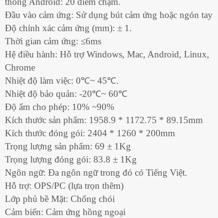
thống Android: 20 điểm chạm.
Đầu vào cảm ứng: Sử dụng bút cảm ứng hoặc ngón tay
Độ chính xác cảm ứng (mm): ± 1.
Thời gian cảm ứng: ≤6ms
Hệ điều hành: Hỗ trợ Windows, Mac, Android, Linux,
Chrome
Nhiệt độ làm việc: 0℃~ 45℃.
Nhiệt độ bảo quản: -20℃~ 60℃
Độ ẩm cho phép: 10% ~90%
Kích thước sản phẩm: 1958.9 * 1172.75 * 89.15mm
Kích thước đóng gói: 2404 * 1260 * 200mm
Trọng lượng sản phẩm: 69 ± 1Kg
Trọng lượng đóng gói: 83.8 ± 1Kg
Ngôn ngữ: Đa ngôn ngữ trong đó có Tiếng Việt.
Hỗ trợ: OPS/PC (lựa trọn thêm)
Lớp phủ bề Mặt: Chống chói
Cảm biến: Cảm ứng hồng ngoại