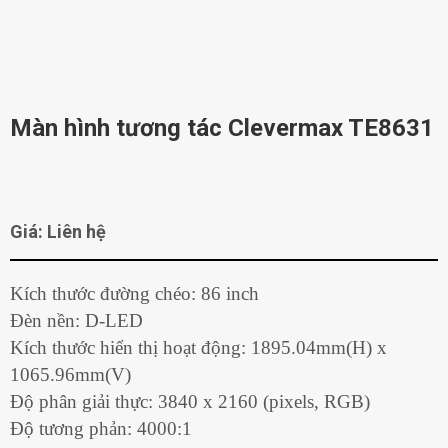
Màn hình tương tác Clevermax TE8631
Giá: Liên hệ
Kích thước đường chéo: 86 inch
Đèn nền: D-LED
Kích thước hiển thị hoạt động: 1895.04mm(H) x
1065.96mm(V)
Độ phân giải thực: 3840 x 2160 (pixels, RGB)
Độ tương phản: 4000:1