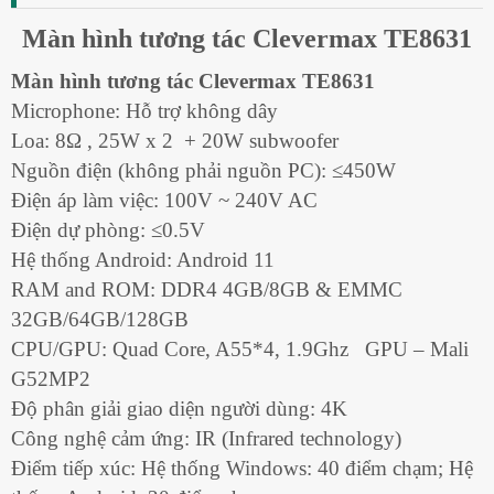
Màn hình tương tác Clevermax TE8631
Màn hình tương tác Clevermax TE8631
Microphone: Hỗ trợ không dây
Loa: 8Ω , 25W x 2 + 20W subwoofer
Nguồn điện (không phải nguồn PC): ≤450W
Điện áp làm việc: 100V ~ 240V AC
Điện dự phòng: ≤0.5V
Hệ thống Android: Android 11
RAM and ROM: DDR4 4GB/8GB & EMMC
32GB/64GB/128GB
CPU/GPU: Quad Core, A55*4, 1.9Ghz GPU – Mali
G52MP2
Độ phân giải giao diện người dùng: 4K
Công nghệ cảm ứng: IR (Infrared technology)
Điểm tiếp xúc: Hệ thống Windows: 40 điểm chạm; Hệ