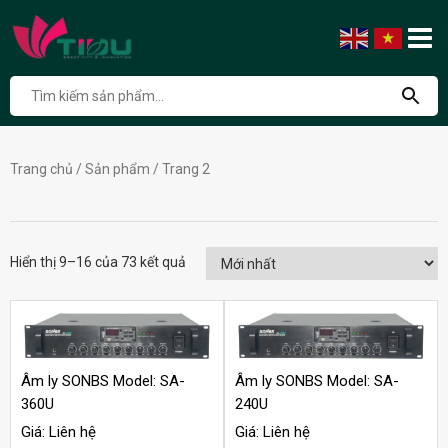
Trang chủ
/
Sản phẩm
/ Trang 2
Hiển thị 9–16 của 73 kết quả
Âm ly SONBS Model: SA-
Âm ly SONBS Model: SA-
360U
240U
Giá: Liên hệ
Giá: Liên hệ