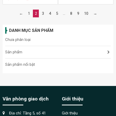
DANH MỤC SẢN PHẨM
Chưa phân loại
Sản phẩm
Sản phẩm nổi bật
Văn phòng giao dịch
Giới thiệu
Địa chỉ: Tầng 5, số 41
Giới thiệu
đường Phạm Tuấn Tài,
Cơ hội việc làm
Phường Cổ Nhuế 1, Quận Bắc
Từ Liêm, Hà Nội.
Tin tức