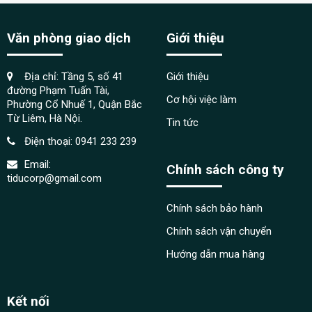
Văn phòng giao dịch
Giới thiệu
Địa chỉ: Tầng 5, số 41
Giới thiệu
đường Phạm Tuấn Tài,
Cơ hội việc làm
Phường Cổ Nhuế 1, Quận Bắc
Từ Liêm, Hà Nội.
Tin tức
Điện thoại:
0941 233 239
Email:
Chính sách công ty
tiducorp@gmail.com
Chính sách bảo hành
Chính sách vận chuyển
Hướng dẫn mua hàng
Kết nối