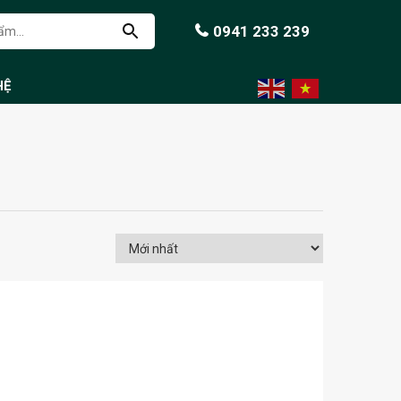
0941 233 239
HỆ