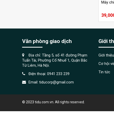
Máy chi
39,00
Văn phòng giao dịch
Giới t
Địa chỉ: Tầng 5, số 41 đường Phạm
Giới thiệu
Tuấn Tài, Phường Cổ Nhuế 1, Quận Bắc
Cơ hội v
Từ Liêm, Hà Nội.
Tin tức
Điện thoại:
0941 233 239
Email:
tiducorp@gmail.com
© 2023 tidu.com.vn. All rights reserved.