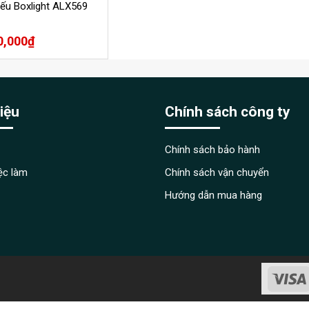
ếu Boxlight ALX569
0,000
₫
hiệu
Chính sách công ty
Chính sách bảo hành
iệc làm
Chính sách vận chuyển
Hướng dẫn mua hàng