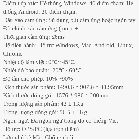
Điểm tiếp xúc: Hệ thống Windows: 40 điểm chạm; Hệ
thống Android: 20 điểm chạm.
Đầu vào cảm ứng: Sử dụng bút cảm ứng hoặc ngón tay
Độ chính xác cảm ứng (mm): ± 1.
Thời gian cảm ứng: ≤6ms
Hệ điều hành: Hỗ trợ Windows, Mac, Android, Linux,
Chrome
Nhiệt độ làm việc: 0℃~ 45℃.
Nhiệt độ bảo quản: -20℃~ 60℃
Độ ẩm cho phép: 10% ~90%
Kích thước sản phẩm: 1490.6 * 907.8 * 88.95mm
Kích thước đóng gói: 1576 * 980 * 200mm
Trọng lượng sản phẩm: 42 ± 1Kg
Trọng lượng đóng gói: 56.5 ± 1Kg
Ngôn ngữ: Đa ngôn ngữ trong đó có Tiếng Việt
Hỗ trợ: OPS/PC (lựa trọn thêm)
Lớp phủ bề Mặt: Chống chói