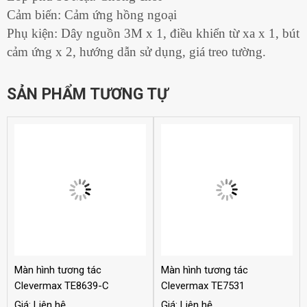
Cảm biến: Cảm ứng hồng ngoại
Phụ kiện: Dây nguồn 3M x 1, điều khiển từ xa x 1, bút
cảm ứng x 2, hướng dẫn sử dụng, giá treo tường.
SẢN PHẨM TƯƠNG TỰ
Màn hình tương tác
Màn hình tương tác
Clevermax TE8639-C
Clevermax TE7531
Giá: Liên hệ
Giá: Liên hệ