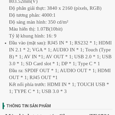
803.52mm(V)
Độ phân giải thực: 3840 x 2160 (pixels, RGB)
Độ tương phản: 4000:1
Độ sáng màn hình: 350 cd/m²
Màu hiển thị: 1.07B(10bit)
Tỷ lệ khung hình: 16: 9
Đầu vào (mặt sau): RJ45 IN * 1; RS232 * 1; HDMI
IN 2.1 * 2; VGA * 1; AUDIO IN * 1; Touch (Type
B) * 1; AV IN *1; AV OUT * 1; USB 2.0 * 1; USB
3.0 * 1; SD Card slot * 1; DP * 1; Type C * 1
Đầu ra: SPDIF OUT * 1; AUDIO OUT * 1; HDMI
OUT * 1; RJ45 OUT *1
Kết nối phía trước: HDMI IN * 1; TOUCH USB *
1; TYPE C * 1; USB 3.0 * 3
THÔNG TIN SẢN PHẨM