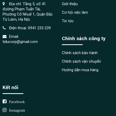
Địa chỉ: Tầng 5, số 41
Giới thiệu
đường Phạm Tuấn Tài,
Cơ hội việc làm
Phường Cổ Nhuế 1, Quận Bắc
Từ Liêm, Hà Nội.
Tin tức
Điện thoại:
0941 233 239
Email:
Chính sách công ty
tiducorp@gmail.com
Chính sách bảo hành
Chính sách vận chuyển
Hướng dẫn mua hàng
Kết nối
Facebook
Instagram