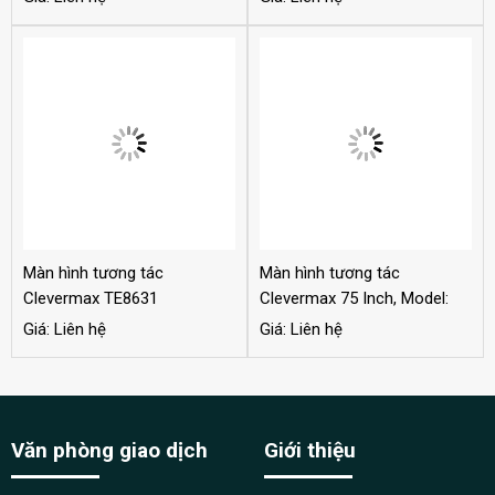
Màn hình tương tác
Màn hình tương tác
Clevermax TE8631
Clevermax 75 Inch, Model:
TE75H
Giá: Liên hệ
Giá: Liên hệ
Văn phòng giao dịch
Giới thiệu